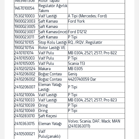
1463461306
Rotor Tapası
Regülatör Ağırlık
1467010054
Takımı
1530210003
Valf Lastiği
A Tipi (Mercedes; Ford)
1900023003
Şaft Kaması
Ford York
1900023005
Şaft Kaması
1900023007
Şaft Kaması(ince)
Ford D1212
1900023011
Şaft Kaması
P Tipi
1900210105
Stop Kolu Lastiği
RQ../RQV..Regülatör
1900210154
Rotor Lastiği VE
2410101014
Valf Pulu
MB 0304, 2521, 2517; Pro 822
2410105003
Valf Pulu
P Tipi
2410105005
Valf Pulu
Scania 113
2410202024
Makara
MB 0305
2410206002
Boğaz Contası
Geniş
2410206002
Boğaz Contası
4420740059 Dar
Eleman Yatağı
2410206007
P Tipi
Lastiği
2410210004
Valf Lastiği
P Tipi
2410210033
Valf Lastiği
MB 0304, 2521, 2517; Pro 823
2410210039
Oring
P Tipi
2410210049
Oring
P Tipi
2410283010
Şaft Keçesi
Volvo; Scania; DAF; Mack; MAN
2410363015
Eleman Yatağı
(2410363011)
Valf
2410500021
Pulu(çanaklı)