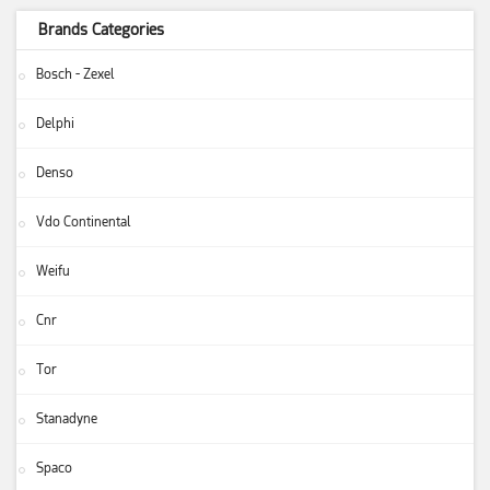
Brands Categories
Bosch - Zexel
Delphi
Denso
Vdo Continental
Weifu
Cnr
Tor
Stanadyne
Spaco