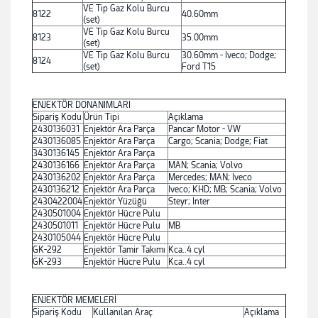
VE Tip Gaz Kolu Burcu
8122
40.60mm
(set)
VE Tip Gaz Kolu Burcu
8123
35.00mm
(set)
VE Tip Gaz Kolu Burcu
30.60mm - Iveco; Dodge;
8124
(set)
Ford T15
ENJEKTÖR DONANIMLARI
Sipariş Kodu
Ürün Tipi
Açıklama
2430136031
Enjektör Ara Parça
Pancar Motor - VW
2430136085
Enjektör Ara Parça
Cargo; Scania; Dodge; Fiat
3430136145
Enjektör Ara Parça
2430136166
Enjektör Ara Parça
MAN; Scania; Volvo
2430136202
Enjektör Ara Parça
Mercedes; MAN; Iveco
2430136212
Enjektör Ara Parça
Iveco; KHD; MB; Scania; Volvo
2430422004
Enjektör Yüzüğü
Steyr; Inter
2430501004
Enjektör Hücre Pulu
2430501011
Enjektör Hücre Pulu
MB
2430105044
Enjektör Hücre Pulu
GK-292
Enjektör Tamir Takımı
Kca..4 cyl
GK-293
Enjektör Hücre Pulu
Kca..4 cyl
ENJEKTÖR MEMELERİ
Sipariş Kodu
Kullanılan Araç
Açıklama