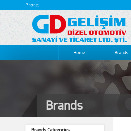
Phone:
Home
Brands
Brands
Brands Categories