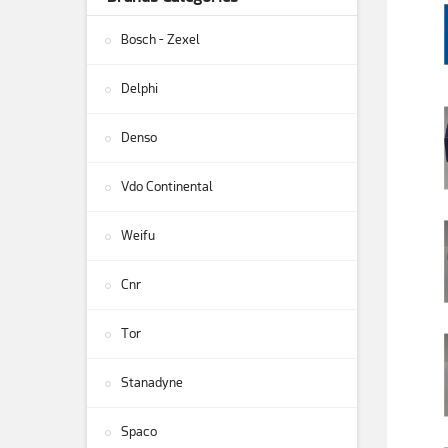
Bosch - Zexel
Delphi
Denso
Vdo Continental
Weifu
Cnr
Tor
Stanadyne
Spaco