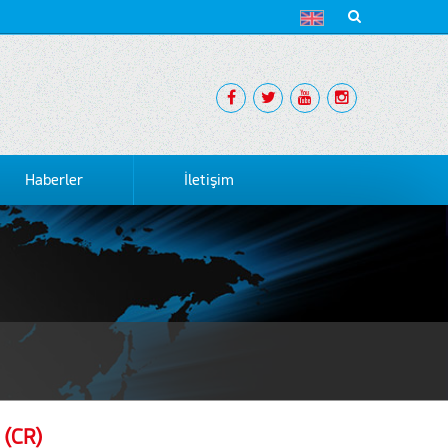
Haberler
İletişim
 (CR)