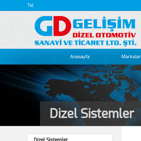
Tel:
Anasayfa
Markalar
Dizel Sistemler
Dizel Sistemler